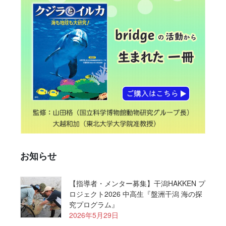
お知らせ
【指導者・メンター募集】⼲潟HAKKEN プ
ロジェクト2026 中⾼⽣『盤洲⼲潟 海の探
究プログラム』
2026年5月29日