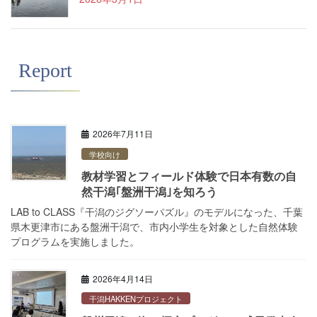
Report
2026年7月11日
学校向け
教材学習とフィールド体験で日本有数の自
然干潟｢盤洲干潟｣を知ろう
LAB to CLASS『干潟のジグソーパズル』のモデルになった、千葉
県木更津市にある盤洲干潟で、市内小学生を対象とした自然体験
プログラムを実施しました。
2026年4月14日
干潟HAKKENプロジェクト