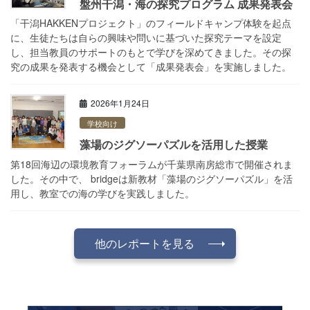
盤州干潟・海の探究プログラム 成果発表会
「干潟HAKKENプロジェクト」のフィールドキャンプ体験を起点
に、生徒たちは自らの興味や問いに基づいた探究テーマを設定
し、担当教員のサポートのもとで学びを深めてきました。その探
究の成果を発表する機会として「成果発表会」を実施しました。
2026年1月24日
学校向け
藻場のジグソーパズルを活用した授業
第18回海辺の環境教育フォーラムが千葉県南房総市で開催されま
した。その中で、 bridgeは新教材「藻場のジグソーパズル」を活
用し、教室での海の学びを実践しました。
他のレポートを見る