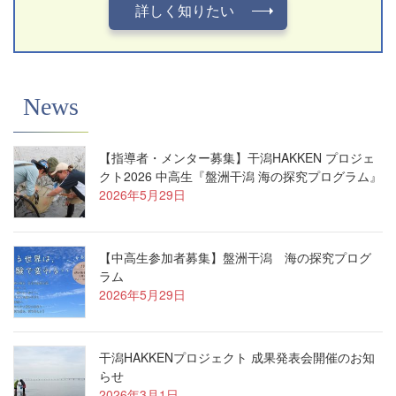
詳しく知りたい
News
【指導者・メンター募集】⼲潟HAKKEN プロジェ
クト2026 中⾼⽣『盤洲⼲潟 海の探究プログラム』
2026年5月29日
【中高生参加者募集】盤洲干潟 海の探究プログ
ラム
2026年5月29日
干潟HAKKENプロジェクト 成果発表会開催のお知
らせ
2026年3月1日