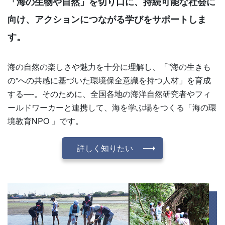
「海の生物や自然」を切り口に、持続可能な社会に
向け、アクションにつながる学びをサポートしま
す。
海の自然の楽しさや魅力を十分に理解し、「”海の生きも
の”への共感に基づいた環境保全意識を持つ人材」を育成
する—-。そのために、全国各地の海洋自然研究者やフィ
ールドワーカーと連携して、海を学ぶ場をつくる「海の環
境教育NPO 」です。
詳しく知りたい