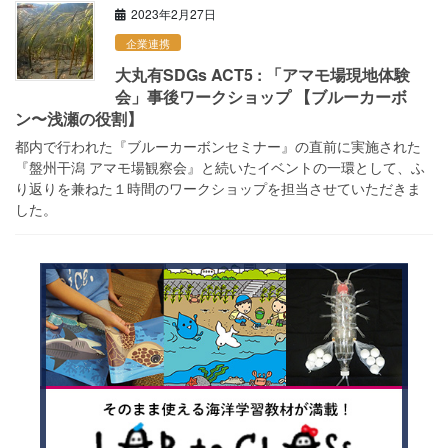
2023年2月27日
企業連携
大丸有SDGs ACT5 : 「アマモ場現地体験
会」事後ワークショップ 【ブルーカーボ
ン〜浅瀬の役割】
都内で行われた『ブルーカーボンセミナー』の直前に実施された
『盤州干潟 アマモ場観察会』と続いたイベントの一環として、ふ
り返りを兼ねた１時間のワークショップを担当させていただきま
した。