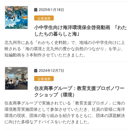
2025年1月18日
企業連携
小中学生向け海洋環境保全啓発動画 ｢わた
したちの暮らしと海｣
北九州市にある『わかちく史料館』で、地域の小中学生向けに上
映される「海の環境と北九州の豊かな自然のつながり」を学ぶ、
短編動画を３本制作させていただきました。
2024年12月7日
企業連携
住友商事グループ：教育支援プロボノワー
クショップ（環境）
住友商事グループで実施されている「教育支援プロボノ」に海の
環境教育実施団体として参加させていただき、社員の皆様に海洋
環境の現状、団体の取り組みを紹介するともに、団体の課題解決
に向けた多様なアドバイスをいただきました。