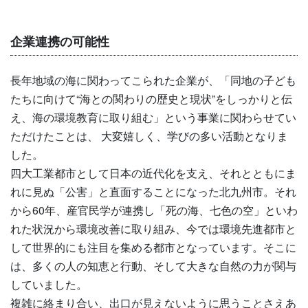
企業連携の可能性
長年地域の海に関わってこられた企業が、「同地の子ども
たちに向けて“海との関わりの歴史と現状”をしっかりと伝
え、海の環境教育に取り組む」という事業に関わらせてい
ただけたことは、 大変嬉しく、学びの多い活動となりま
した。
四大工業都市として日本の近代化を支え、それとともにま
れに見ぬ「公害」と直面することになった北九州市。それ
から60年、産官民学が連携し「死の海、七色の空」といわ
れた状況から環境改善に取り組み、今では環境先進都市と
して世界的にも注目を集める都市となっています。そこに
は、多くの人の知恵と行動、そして大きな自然の力が関与
していました。
複雑に絡まり合い、出口が見えないように思うことさえあ