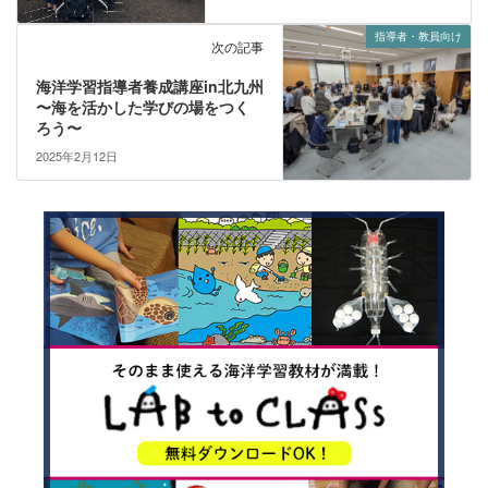
指導者・教員向け
次の記事
海洋学習指導者養成講座in北九州
〜海を活かした学びの場をつく
ろう〜
2025年2月12日