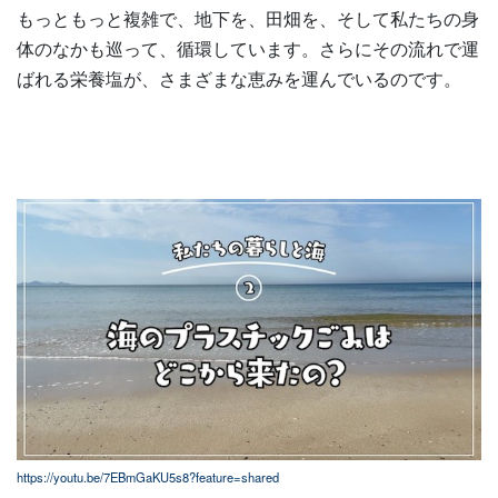
もっともっと複雑で、地下を、田畑を、そして私たちの身
体のなかも巡って、循環しています。さらにその流れで運
ばれる栄養塩が、さまざまな恵みを運んでいるのです。
https://youtu.be/7EBmGaKU5s8?feature=shared