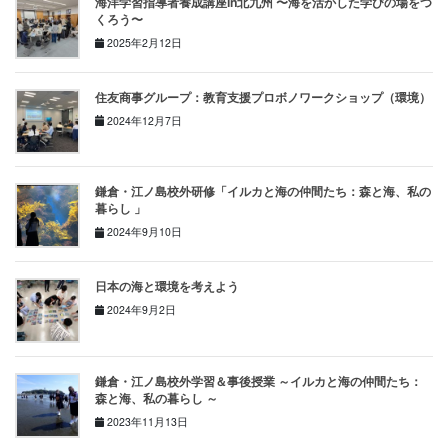
海洋学習指導者養成講座in北九州 〜海を活かした学びの場をつ
くろう〜
2025年2月12日
住友商事グループ：教育支援プロボノワークショップ（環境）
2024年12月7日
鎌倉・江ノ島校外研修「イルカと海の仲間たち：森と海、私の
暮らし 」
2024年9月10日
⽇本の海と環境を考えよう
2024年9月2日
鎌倉・江ノ島校外学習＆事後授業 ～イルカと海の仲間たち：
森と海、私の暮らし ～
2023年11月13日