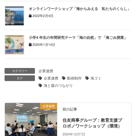
オンラインワークショップ「海からみえる 私たちのくらし」
2022年2月4日
小学4 年生の年間研究テーマ「海の自然」で 「海ごみ授業」
2020年1月14日
企業連携
カテゴリー
企業連携
動画制作
海ゴミ
タグ
海と森のつながり
企業連携
前の記事
住友商事グループ：教育支援プ
ロボノワークショップ（環境）
2024年12月7日