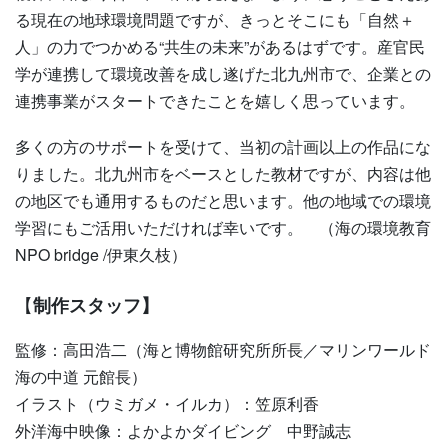
る現在の地球環境問題ですが、きっとそこにも「自然＋
人」の力でつかめる“共生の未来”があるはずです。産官民
学が連携して環境改善を成し遂げた北九州市で、企業との
連携事業がスタートできたことを嬉しく思っています。
多くの方のサポートを受けて、当初の計画以上の作品にな
りました。北九州市をベースとした教材ですが、内容は他
の地区でも通用するものだと思います。他の地域での環境
学習にもご活用いただければ幸いです。 （海の環境教育
NPO bridge /伊東久枝）
【
制作スタッフ】
監修：高田浩二（海と博物館研究所所長／マリンワールド
海の中道 元館長）
イラスト（ウミガメ・イルカ）：笠原利香
外洋海中映像：よかよかダイビング 中野誠志