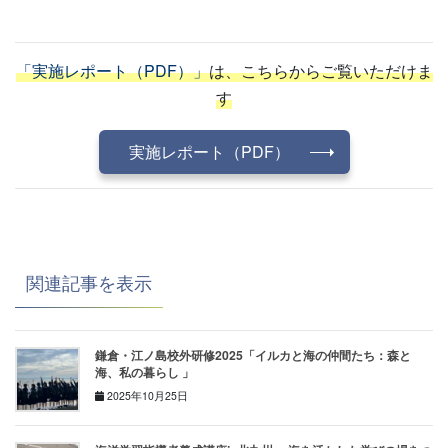
「実施レポート（PDF）」
は、こちらからご覧いただけま
す
実施レポート（PDF）
関連記事を表示
鎌倉・江ノ島校外研修2025「イルカと海の仲間たち：森と
海、私の暮らし 」
2025年10月25日