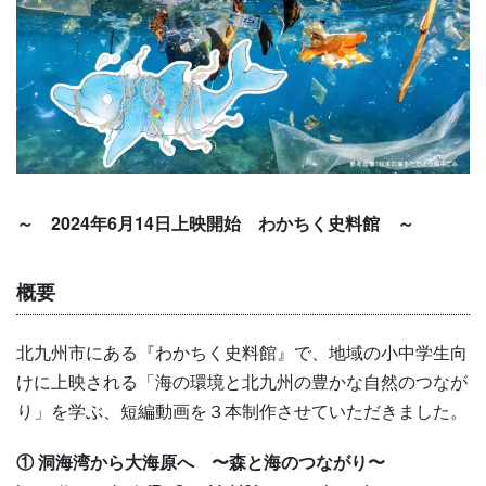
～ 2024年6月14日上映開始 わかちく史料館 ～
概要
北九州市にある『わかちく史料館』で、地域の小中学生向
けに上映される「海の環境と北九州の豊かな自然のつなが
り」を学ぶ、短編動画を３本制作させていただきました。
① 洞海湾から大海原へ
〜
森と海のつながり〜