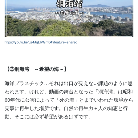
https://youtu.be/uz4JqDkWmS4?feature=shared
【③洞海湾 ～希望の海～】
海洋プラスチック…それは出口が見えない課題のように思
われます。けれど、動画の舞台となった「洞海湾」は昭和
60年代に公害によって「死の海」とまでいわれた環境から
見事に再生した場所です。自然の再生力＋人の知恵と行
動、そこには必ず希望があるはずです。