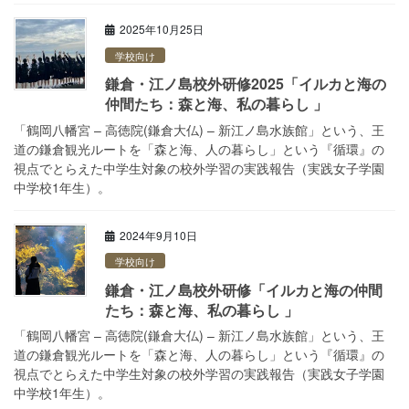
2025年10月25日
学校向け
鎌倉・江ノ島校外研修2025「イルカと海の
仲間たち：森と海、私の暮らし 」
「鶴岡⼋幡宮 – ⾼徳院(鎌倉⼤仏) – 新江ノ島⽔族館」という、王
道の鎌倉観光ルートを「森と海、⼈の暮らし」という『循環』の
視点でとらえた中学生対象の校外学習の実践報告（実践女子学園
中学校1年生）。
2024年9月10日
学校向け
鎌倉・江ノ島校外研修「イルカと海の仲間
たち：森と海、私の暮らし 」
「鶴岡⼋幡宮 – ⾼徳院(鎌倉⼤仏) – 新江ノ島⽔族館」という、王
道の鎌倉観光ルートを「森と海、⼈の暮らし」という『循環』の
視点でとらえた中学生対象の校外学習の実践報告（実践女子学園
中学校1年生）。