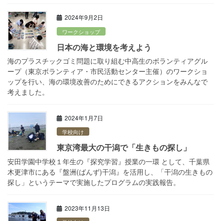
2024年9月2日
ワークショップ
⽇本の海と環境を考えよう
海のプラスチックゴミ問題に取り組む中高生のボランティアグル
ープ（東京ボランティア・市民活動センター主催）のワークショ
ップを行い、海の環境改善のためにできるアクションをみんなで
考えました。
2024年1月7日
学校向け
東京湾最⼤の⼲潟で「⽣きもの探し」
安田学園中学校１年生の『探究学習』授業の一環 として、千葉県
木更津市にある『盤洲(ばんず)干潟』を活用し、「干潟の生きもの
探し」というテーマで実施したプログラムの実践報告。
2023年11月13日